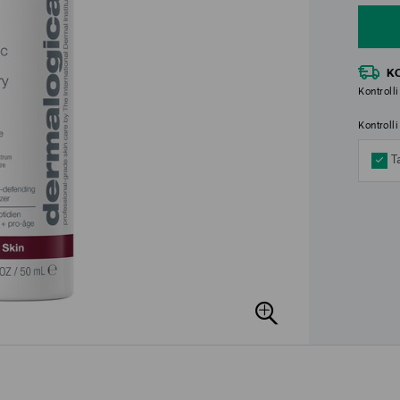
K
Kontrolli
Kontroll
T