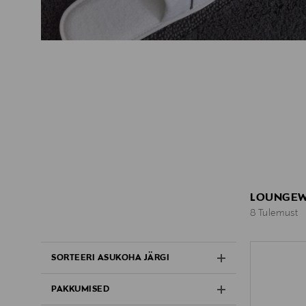
LOUNGE
8 Tulemust
8 Tulemust
SORTEERI ASUKOHA JÄRGI
PAKKUMISED