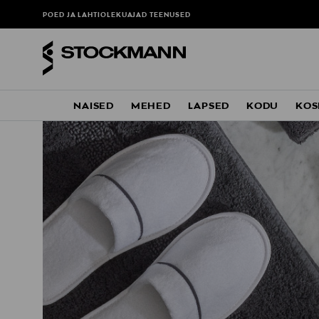
POED JA LAHTIOLEKUAJAD
TEENUSED
NAISED
MEHED
LAPSED
KODU
KOS