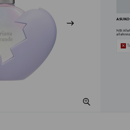
ASUKOH
NB! Alla
allahinn
T