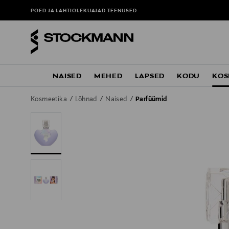
POED JA LAHTIOLEKUAJAD
TEENUSED
NAISED
MEHED
LAPSED
KODU
KOS
Kosmeetika
Lõhnad
Naised
Parfüümid