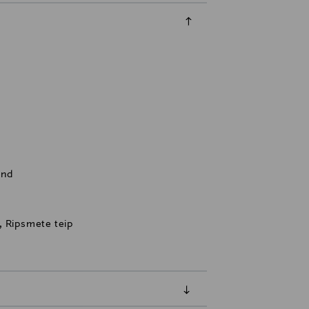
and
, Ripsmete teip