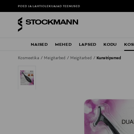
POED JA LAHTIOLEKUAJAD
TEENUSED
NAISED
MEHED
LAPSED
KODU
KOS
Kosmeetika
Meigitarbed
Meigitarbed
Kunstripsmed