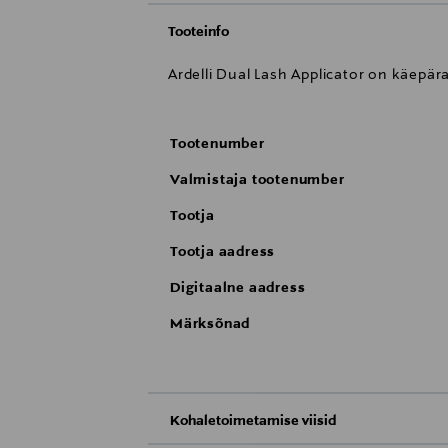
Tooteinfo
Ardelli Dual Lash Applicator on käepä
Tootenumber
Valmistaja tootenumber
Tootja
Tootja aadress
Digitaalne aadress
Märksõnad
Kohaletoimetamise viisid