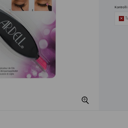
Kontroll
T